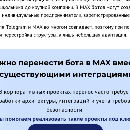
школьника до крупной компании. В MAX ботов могут соз
 индивидуальные предприниматели, зарегистрированные 
я Telegram и MAX во многом совпадает, поэтому при пе
я перестройка структуры, а лишь небольшая адаптация.
жно перенести бота в MAX вме
 существующими интеграциям
В корпоративных проектах перенос часто требуе
работки архитектуры, интеграций и учета требо
безопасности.
ы помогаем реализовать такие проекты под кл