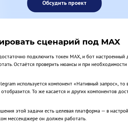
Обсудить проект
тировать сценарий под MAX
достаточно подключить токен MAX, и бот настроенный 
отать. Остаётся проверить нюансы и при необходимости
elegram используется компонент «Нативный запрос», то 
 отобразится. То же касается и других компонентов дос
ешения этой задачи есть целевая платформа — в настро
аком мессенджере он должен работать.