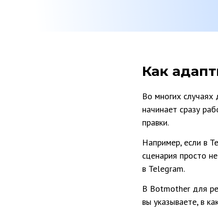
Как адап
Во многих случаях 
начинает сразу раб
правки.
Например, если в T
сценария просто не
в Telegram.
В Botmother для р
вы указываете, в к