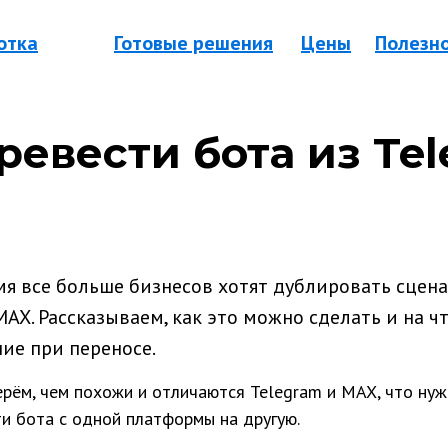
отка
Готовые решения
Цены
Полезн
ревести бота из Te
мя все больше бизнесов хотят дублировать сцен
MAX. Рассказываем, как это можно сделать и на ч
ие при переносе.
ерём, чем похожи и отличаются Telegram и MAX, что нужн
и бота с одной платформы на другую.