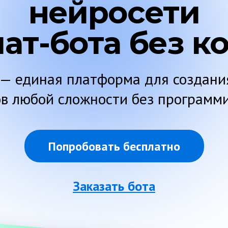
нейросети
чат-бота без к
 — единая платформа для создания
ов любой сложности без программ
Попробовать бесплатно
Заказать бота