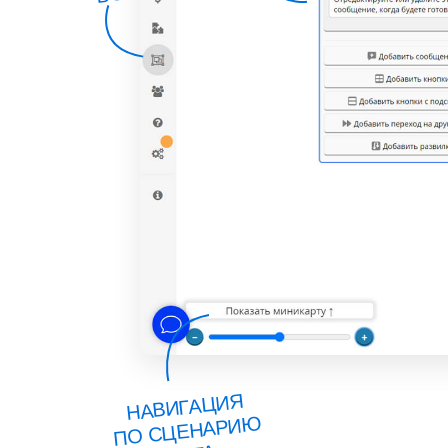
НАВИГАЦИЯ
ПО СЦЕНАРИ
Ю