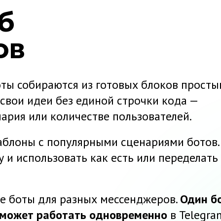
б
ов
оты собираются из готовых блоков прост
свои идеи без единой строчки кода —
ария или количестве пользователей.
шаблоны с популярными сценариями ботов.
и использовать как есть или переделать
ые боты для разных мессенджеров.
Один
бо
 сможет работать одновременно
в Telegram