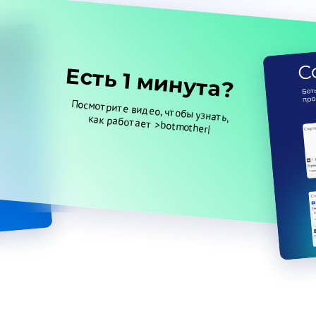
Есть 1 минута?
Смотреть
Посмотрите видео, чтобы узнать, как работает >botmother|