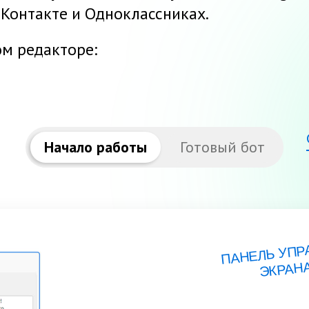
ВКонтакте и Одноклассниках.
ом редакторе:
Начало работы
Готовый бот
ПАНЕЛЬ УПР
ЭКРАН