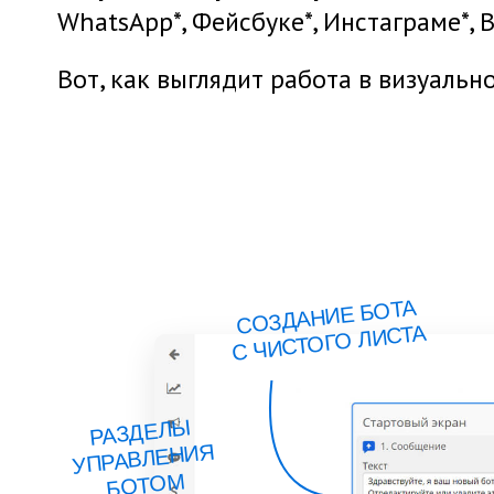
WhatsApp*, Фейсбуке*, Инстаграме*, 
Вот, как выглядит работа в визуальн
СОЗДАНИЕ БОТА
С ЧИСТОГО ЛИСТА
РАЗДЕЛЫ
УПРАВЛЕНИЯ
БОТОМ