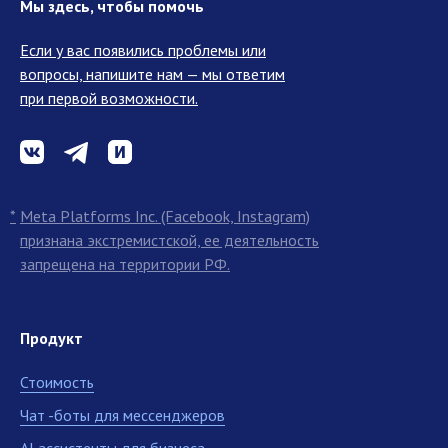
Мы здесь, чтобы помочь
Если у вас появились проблемы или
вопросы, напишите нам — мы ответим
при первой возможности.
*
Meta Platforms Inc. (Facebook, Instagram)
признана экстремистской, ее деятельность
запрещена на территории РФ.
Продукт
Стоимость
Чат -боты для мессенджеров
AI ассистенты для бизнеса