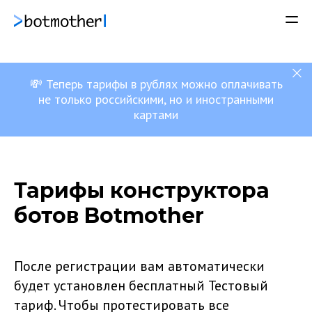
💸 Теперь тарифы в рублях можно оплачивать
не только российскими, но и иностранными
картами
Тарифы конструктора
ботов Botmother
После регистрации вам автоматически
будет установлен бесплатный Тестовый
тариф. Чтобы протестировать все