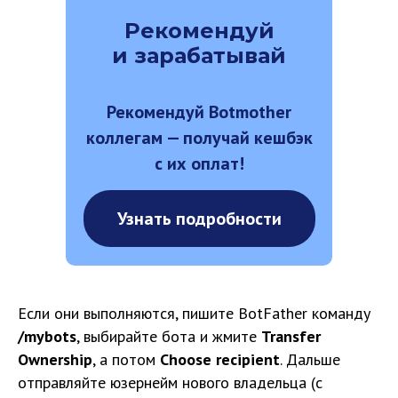
Рекомендуй
и зарабатывай
Рекомендуй Botmother
коллегам — получай кешбэк
с их оплат!
Узнать подробности
Если они выполняются, пишите BotFather команду
/mybots
, выбирайте бота и жмите
Transfer
Ownership
, а потом
Choose recipient
. Дальше
отправляйте юзернейм нового владельца (с