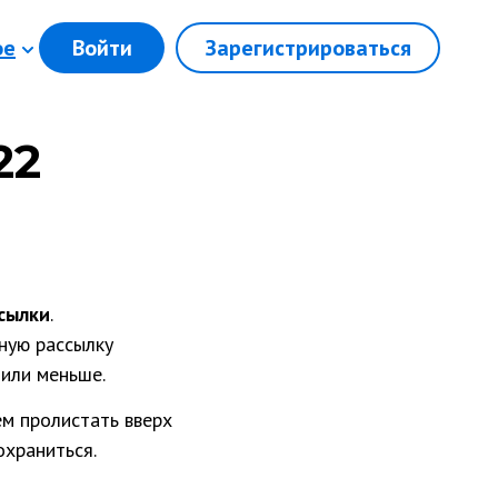
ое
Войти
Зарегистрироваться
22
сылки
.
ную рассылку
 или меньше.
ем пролистать вверх
охраниться.