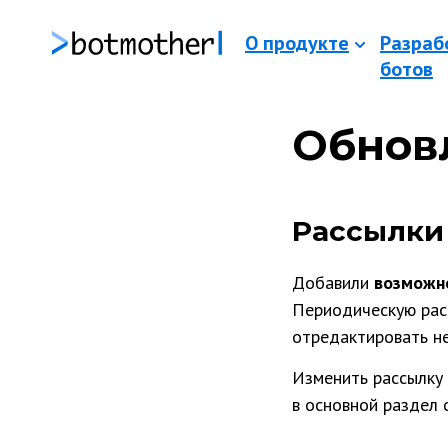
О продукте
Разраб
ботов
Обновл
Рассылки
Добавили
возможн
Периодическую рас
отредактировать не
Изменить рассылку 
в основной раздел 