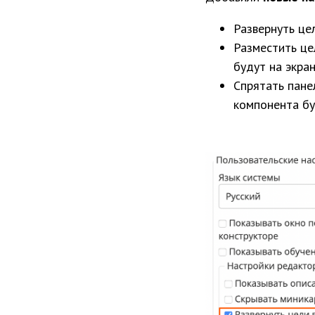
Развернуть цел
Разместить це
будут на экран
Спрятать пане
компонента бу