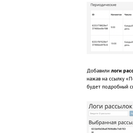
Добавили
логи рас
нажав на ссылку «П
будет подробный сп