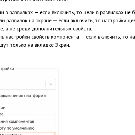
и в развилках — если включить, то цели в развилках не 
ли развилок на экране — если включить, то настройки це
е, а не среди дополнительных свойств.
ль настройки свойств компонента — если включить, то н
дут только на вкладке Экран.