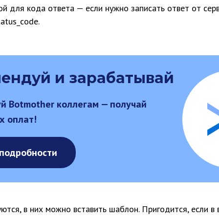
й для кода ответа — если нужно записать ответ от серв
tatus_code.
ендуй и зарабатывай
й Botmother коллегам — получай
х оплат!
 подробности
ются, в них можно вставить шаблон. Пригодится, если в