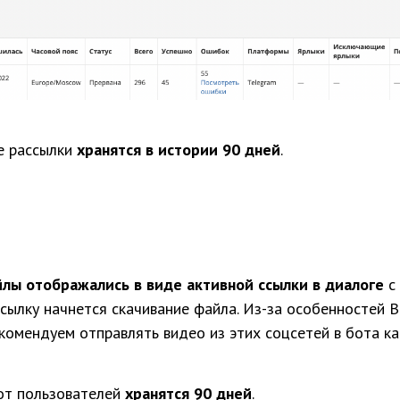
е рассылки
хранятся в истории
90 дней
.
лы отображались в виде активной ссылки в диалоге
с 
сылку начнется скачивание файла. Из-за особенностей 
комендуем отправлять видео из этих соцсетей в бота как
от пользователей
хранятся 90 дней
.