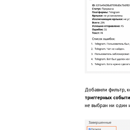
Добавили фильтр, 
триггерных событ
не выбран ни один и