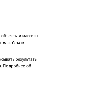
ь объекты и массивы
теля. Узнать
писывать результаты
а. Подробнее об