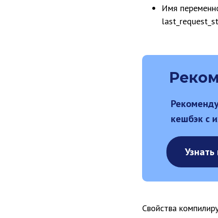
Имя переменно
last_request_s
Реком
Рекоменду
кешбэк с и
Узнать
Свойства компилиру