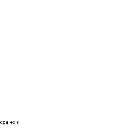
ера не в