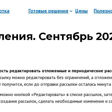
отка
Готовые решения
Цены
Полезн
ения. Сентябрь 20
ость редактировать отложенные и периодические рас
сылку можно редактировать без ограничений, а отложен
 получится, если до отправки рассылки осталась минута
можно кнопкой «Редактировать» в списке рассылок, зат
создания рассылок, сделать необходимые изменения и с