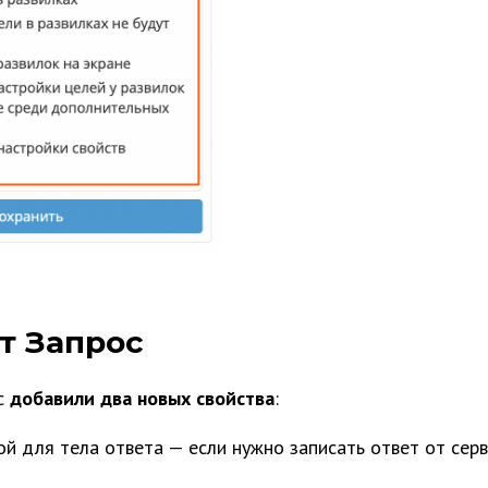
т Запрос
с
добавили два новых свойства
:
й для тела ответа — если нужно записать ответ от серв