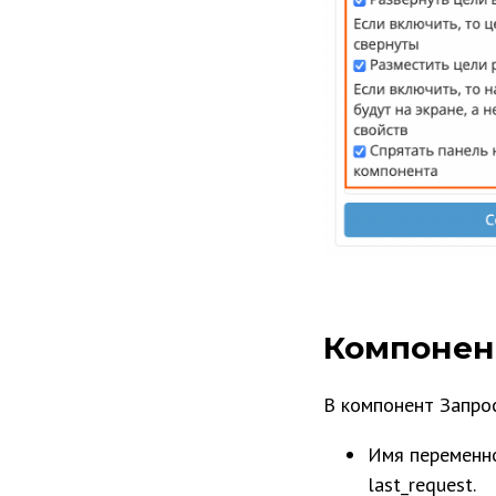
Компонен
В компонент Запро
Имя переменно
last_request.