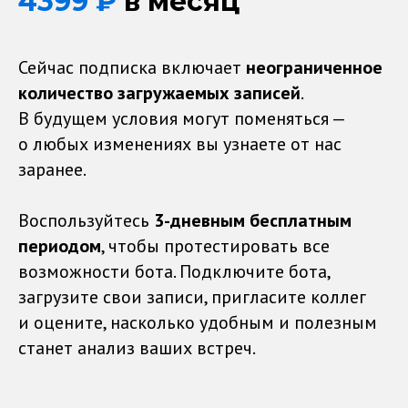
4399 ₽
в месяц
Сейчас подписка включает
неограниченное
количество загружаемых записей
.
В будущем условия могут поменяться —
о любых изменениях вы узнаете от нас
заранее.
Воспользуйтесь
3-дневным бесплатным
периодом
, чтобы протестировать все
возможности бота. Подключите бота,
загрузите свои записи, пригласите коллег
Попробовать бота в Телеграм
и оцените, насколько удобным и полезным
станет анализ ваших встреч.